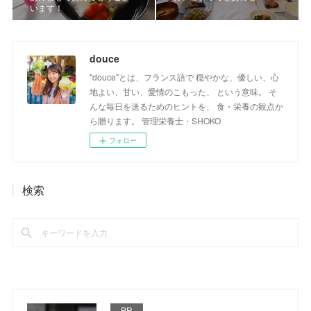
います！
douce
"douce"とは、フランス語で 穏やかな、優しい、心
地よい、甘い、愛情のこもった、 という意味。 そ
んな毎日を送るためのヒントを、 食・栄養の観点か
ら贈ります。 管理栄養士・SHOKO
フォロー
検索
PR