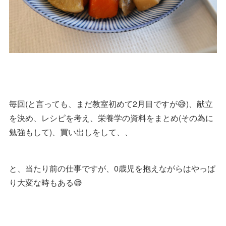
毎回(と言っても、まだ教室初めて2月目ですが😅)、献立
を決め、レシピを考え、栄養学の資料をまとめ(その為に
勉強もして)、買い出しをして、、
と、当たり前の仕事ですが、0歳児を抱えながらはやっぱ
り大変な時もある😅