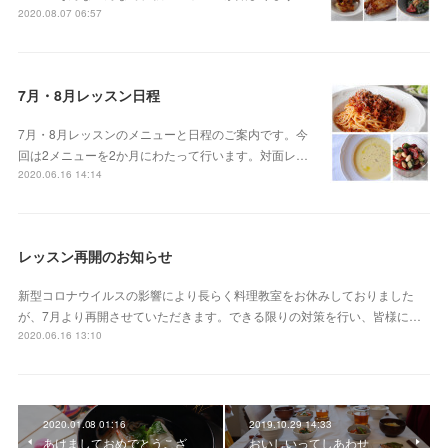
2020.08.07 06:57
7月・8月レッスン日程
7月・8月レッスンのメニューと日程のご案内です。今
回は2メニューを2か月にわたって行います。対面レ…
2020.06.16 14:14
レッスン再開のお知らせ
新型コロナウイルスの影響により長らく料理教室をお休みしておりました
が、7月より再開させていただきます。できる限りの対策を行い、皆様に…
2020.06.16 13:10
2020.01.08 01:16
2019.10.29 14:33
あけましておめでとうこざ
おいしいってしあわせ