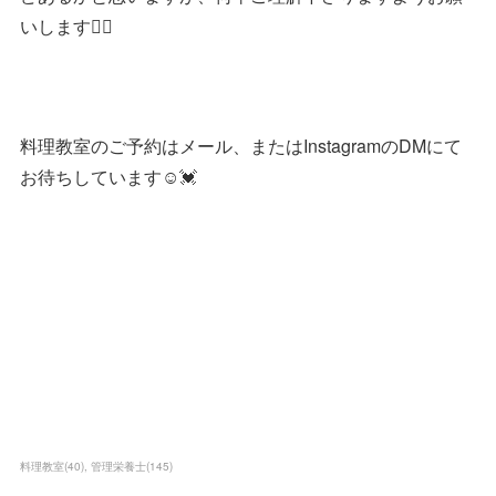
いします🙇‍♀️
料理教室のご予約はメール、またはInstagramのDMにて
お待ちしています☺️💓
料理教室
(
40
)
管理栄養士
(
145
)