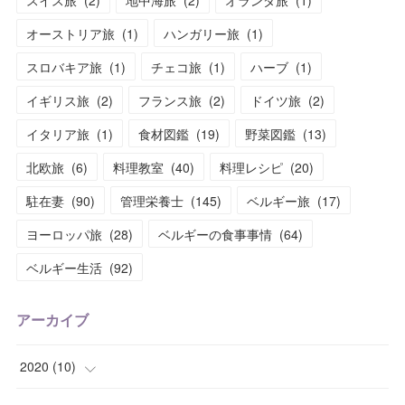
オーストリア旅
(
1
)
ハンガリー旅
(
1
)
スロバキア旅
(
1
)
チェコ旅
(
1
)
ハーブ
(
1
)
イギリス旅
(
2
)
フランス旅
(
2
)
ドイツ旅
(
2
)
イタリア旅
(
1
)
食材図鑑
(
19
)
野菜図鑑
(
13
)
北欧旅
(
6
)
料理教室
(
40
)
料理レシピ
(
20
)
駐在妻
(
90
)
管理栄養士
(
145
)
ベルギー旅
(
17
)
ヨーロッパ旅
(
28
)
ベルギーの食事事情
(
64
)
ベルギー生活
(
92
)
アーカイブ
2020
(
10
)