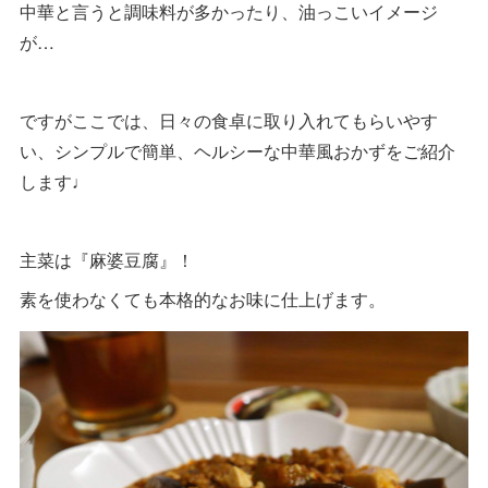
中華と言うと調味料が多かったり、油っこいイメージ
が…
ですがここでは、日々の食卓に取り入れてもらいやす
い、シンプルで簡単、ヘルシーな中華風おかずをご紹介
します♩
主菜は『麻婆豆腐』！
素を使わなくても本格的なお味に仕上げます。