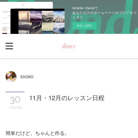
Ameba Owndで
あなただけのホームページやブログをつ
くろう
今すぐ試す
SHOKO
11月・12月のレッスン日程
30
Oct
2019
簡単だけど、ちゃんと作る。