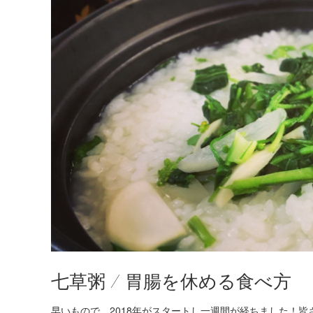
七草粥 / 胃腸を休める食べ方
早いもので、2018年がスタートし一週間が経ちました！皆