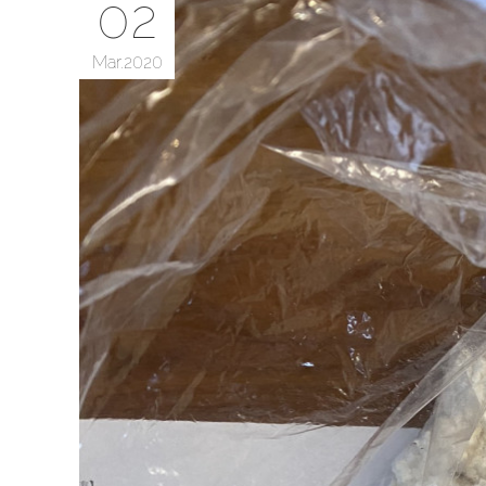
02
Mar
2020