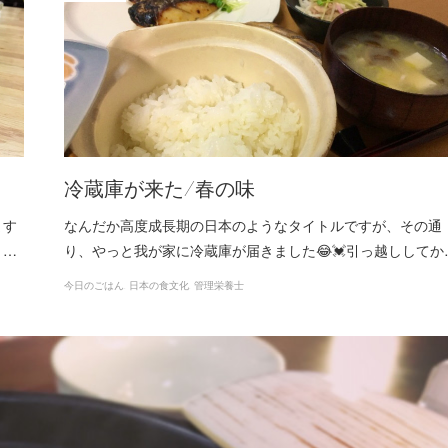
冷蔵庫が来た/春の味
ます
なんだか高度成長期の日本のようなタイトルですが、その通
、…
り、やっと我が家に冷蔵庫が届きました😂💓引っ越ししてか
今日のごはん
日本の食文化
管理栄養士