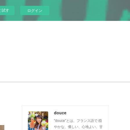
ぐ試す
ログイン
douce
"douce"とは、フランス語で 穏
やかな、優しい、心地よい、甘