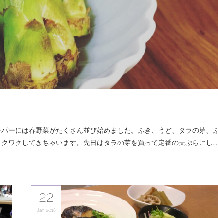
ーパーには春野菜がたくさん並び始めました。ふき、うど、タラの芽、
ワクワクしてきちゃいます。先日はタラの芽を買って定番の天ぷらにし
22
Jan
2018