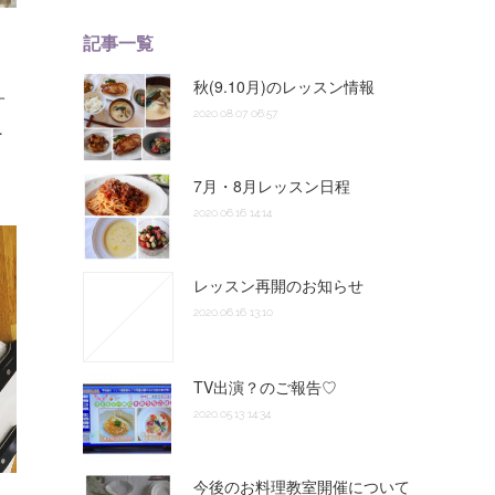
記事一覧
秋(9.10月)のレッスン情報
す
2020.08.07 06:57
…
7月・8月レッスン日程
2020.06.16 14:14
レッスン再開のお知らせ
2020.06.16 13:10
TV出演？のご報告♡
2020.05.13 14:34
今後のお料理教室開催について