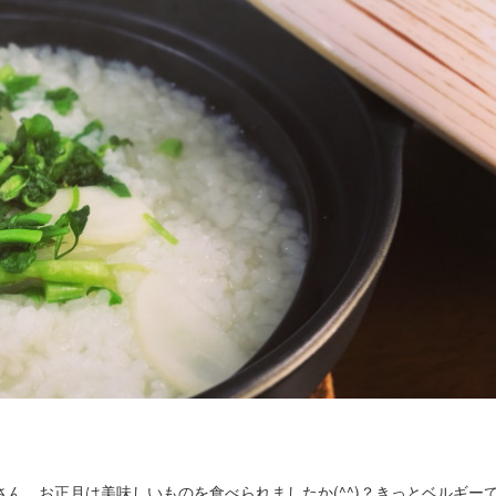
さん、お正月は美味しいものを食べられましたか(^^)？きっとベルギー