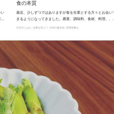
食の本質
合い
最近、少しずつではありますが食を生業とする方々とお会い
屋…
きるようになってきました。農業、調味料、食材、料理、、
今日のごはん
仕事を学ぶ♡
日本の食文化
管理栄養士