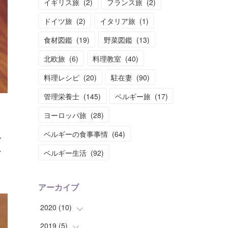
イギリス旅
(
2
)
フランス旅
(
2
)
ドイツ旅
(
2
)
イタリア旅
(
1
)
食材図鑑
(
19
)
野菜図鑑
(
13
)
北欧旅
(
6
)
料理教室
(
40
)
料理レシピ
(
20
)
駐在妻
(
90
)
管理栄養士
(
145
)
ベルギー旅
(
17
)
ヨーロッパ旅
(
28
)
ベルギーの食事事情
(
64
)
ふ
…
ベルギー生活
(
92
)
アーカイブ
2020
(
10
)
2019
(
5
(
)
1
)