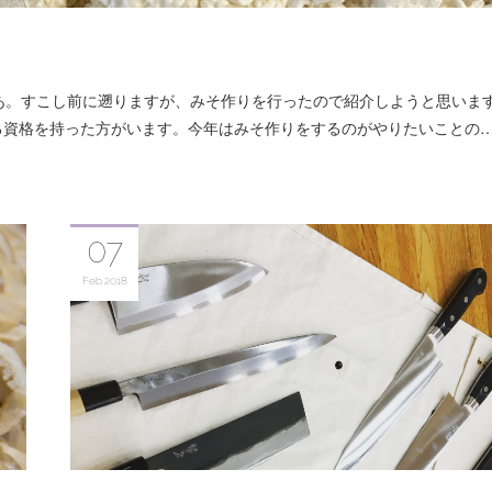
あ。すこし前に遡りますが、みそ作りを行ったので紹介しようと思いま
る資格を持った方がいます。今年はみそ作りをするのがやりたいことの
07
Feb
2018