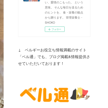
い、愛情のこもった、 という
意味。 そんな毎日を送るため
のヒントを、 食・栄養の観点
から贈ります。 管理栄養士・
SHOKO
フォロー
↓ ベルギーお役立ち情報満載のサイト
「ベル通」でも、ブログ掲載&情報提供さ
せていただいております！