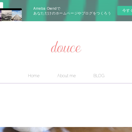
Ameba Owndで
今す
あなただけのホームページやブログをつくろう
Home
About me
BLOG